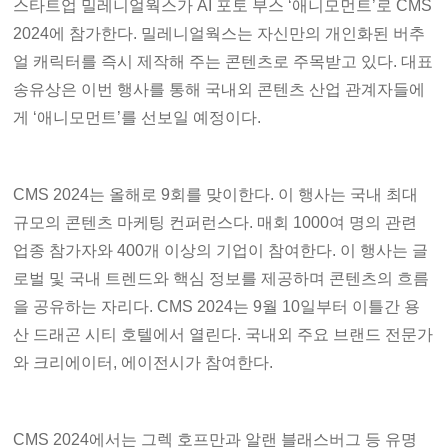
스타트업 밀레니얼웍스가 AI 포토 부스 ‘애니모먼트’로 CMS
2024에 참가한다. 밀레니얼웍스는 자신만의 개인화된 버추
얼 캐릭터를 즉시 제작해 주는 콘텐츠로 주목받고 있다. 대표
송유상은 이번 행사를 통해 국내외 콘텐츠 산업 관계자들에
게 ‘애니모먼트’를 선보일 예정이다.
CMS 2024는 올해로 9회를 맞이한다. 이 행사는 국내 최대
규모의 콘텐츠 마케팅 컨퍼런스다. 매회 1000여 명의 관련
업종 참가자와 400개 이상의 기업이 참여한다. 이 행사는 글
로벌 및 국내 트렌드와 핵심 정보를 제공하며 콘텐츠의 흐름
을 공유하는 자리다. CMS 2024는 9월 10일부터 이틀간 용
산 드래곤 시티 호텔에서 열린다. 국내외 주요 브랜드 전문가
와 크리에이터, 에이전시가 참여한다.
CMS 2024에서는 그렉 호프만과 알랜 블래스버그 등 유명