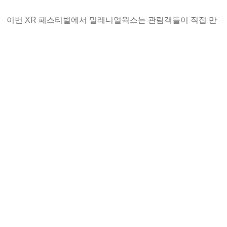
이번 XR 페스티벌에서 밀레니얼웍스는 관람객들이 직접 만
화 속 주인공이 되는 듯한 재미를 제공하며, 창의적이고 몰입
감 있는 순간을 체험하게 한다. 밀레니얼웍스는 이러한 경험
을 통해 XR 콘텐츠가 갖는 가능성과 잠재력을 널리 알리고
자 한다.
서울 XR 페스티벌은 일반 시민, 학생, 그리고 예비 창업자 등
다양한 참여자를 대상으로 XR 기술의 최신 트렌드를 체험할
기회를 제공한다. 이번 행사에는 뷰티/패션, 건강, XR e스포
츠 등 다양한 주제의 프로그램이 준비되어 있으며, 밀레니얼
웍스의 부스는 1층에서 관람객을 맞을 예정이다.
2024 서울 XR 페스티벌은 10월 18일 오전 11시부터 오후 7
시까지, 10월 19일 오전 11시부터 오후 5시까지 성수동 공간