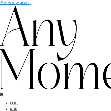
콘텐츠로 건너뛰기
ENG
KOR