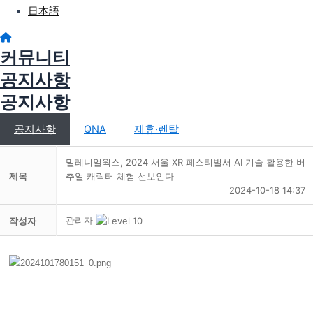
日本語
커뮤니티
공지사항
공지사항
공지사항
QNA
제휴·렌탈
밀레니얼웍스, 2024 서울 XR 페스티벌서 AI 기술 활용한 버
제목
추얼 캐릭터 체험 선보인다
2024-10-18 14:37
관리자
작성자