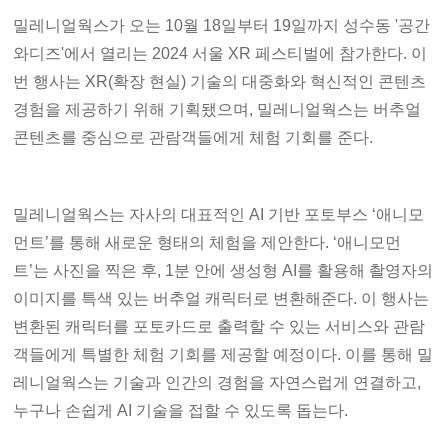
밀레니얼웍스가 오는 10월 18일부터 19일까지 성수동 '공간
와디즈'에서 열리는 2024 서울 XR 페스티벌에 참가한다. 이
번 행사는 XR(확장 현실) 기술의 대중화와 혁신적인 콘텐츠
경험을 제공하기 위해 기획됐으며, 밀레니얼웍스는 버추얼
콘텐츠를 중심으로 관람객들에게 체험 기회를 준다.
밀레니얼웍스는 자사의 대표적인 AI 기반 포토부스 ‘애니모
먼트’를 통해 새로운 형태의 체험을 제안한다. ‘애니모먼
트’는 사진을 찍은 후, 1분 안에 생성형 AI를 활용해 촬영자의
이미지를 특색 있는 버추얼 캐릭터로 변환해준다. 이 행사는
변환된 캐릭터를 포토카드로 출력할 수 있는 서비스와 관람
객들에게 특별한 체험 기회를 제공할 예정이다. 이를 통해 밀
레니얼웍스는 기술과 인간의 경험을 자연스럽게 연결하고,
누구나 손쉽게 AI 기술을 접할 수 있도록 돕는다.