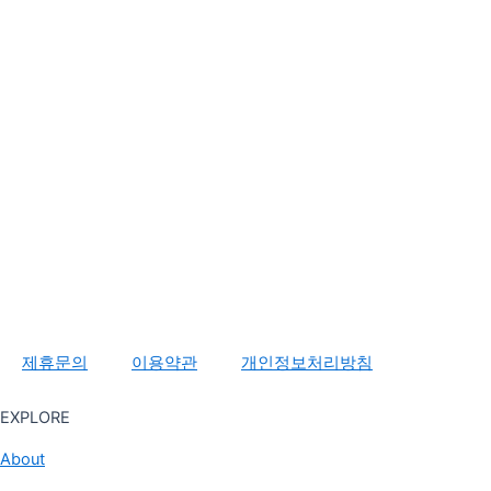
제휴문의
이용약관
개인정보처리방침
EXPLORE
About