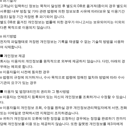
o 파기절차
고객님이 입력하신 정보는 목적이 달성된 후 별도의 DB로 옮겨져(종이의 경우 별도의
서류함) 내부 방침 및 기타 관련 법령에 의한 정보보호 사유에 따라(보유 및 이용기간
참조) 일정 기간 저장된 후 파기되어 집니다.
별도 DB로 옮겨진 개인정보는 법률에 의한 경우가 아니고서는 보유되어지는 이외의
다른 목적으로 이용되지 않습니다.
o 파기방법
전자적 파일형태로 저장된 개인정보는 기록을 재생할 수 없는 기술적 방법을 사용하
여 삭제합니다.
■ 개인정보 제공
회사는 이용자의 개인정보를 원칙적으로 외부에 제공하지 않습니다. 다만, 아래의 경
우에는 예외로 합니다.
o 이용자들이 사전에 동의한 경우
o 법령의 규정에 의거하거나, 수사 목적으로 법령에 정해진 절차와 방법에 따라 수사
기관의 요구가 있는 경우
■ 이용자 및 법정대리인의 권리와 그 행사방법
o 이용자는 언제든지 등록되어 있는 자신의 개인정보를 조회하거나 수정할 수 있습니
다.
o 이용자들의 개인정보 조회, 수정을 원하실 경우 개인정보관리책임자에게 서면, 전화
또는 이메일로 연락하시면 지체없이 조치하겠습니다.
o 귀하가 개인정보의 오류에 대한 정정을 요청하신 경우에는 정정을 완료하기 전까지
당해 개인정보를 이용 또는 제공하지 않습니다. 또한 잘못된 개인정보를 제3자에게