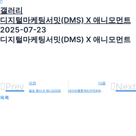
갤러리
디지털마케팅서밋(DMS) X 애니모먼트
2025-07-23
디지털마케팅서밋(DMS) X 애니모먼트
Prev
이전
다음
Next
델보 행사 X 애니모먼트
네이버웹툰캐리커처X애니모먼트
목록