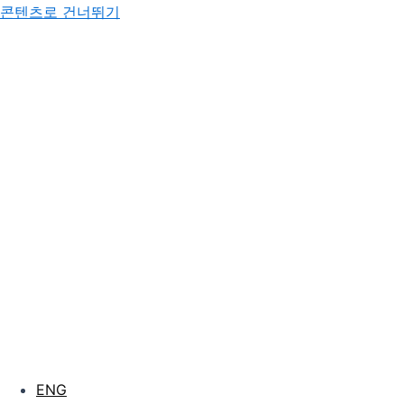
콘텐츠로 건너뛰기
ENG