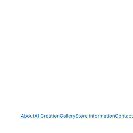
About
AI Creation
Gallery
Store information
Contact