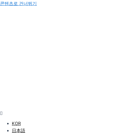
콘텐츠로 건너뛰기
KOR
日本語