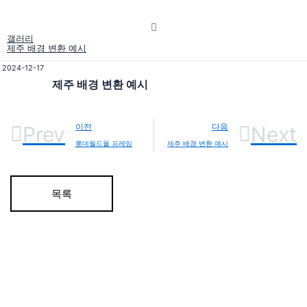
갤러리
제주 배경 변환 예시
2024-12-17
제주 배경 변환 예시
Prev
이전
다음
Next
롯데월드몰 프레임
제주 배경 변환 예시
목록