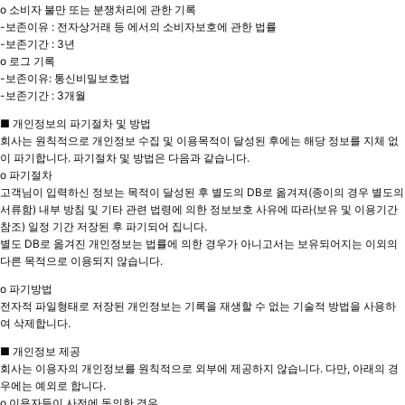
o 소비자 불만 또는 분쟁처리에 관한 기록
-보존이유 : 전자상거래 등 에서의 소비자보호에 관한 법률
-보존기간 : 3년
o 로그 기록
-보존이유: 통신비밀보호법
-보존기간 : 3개월
■ 개인정보의 파기절차 및 방법
회사는 원칙적으로 개인정보 수집 및 이용목적이 달성된 후에는 해당 정보를 지체 없
이 파기합니다. 파기절차 및 방법은 다음과 같습니다.
o 파기절차
고객님이 입력하신 정보는 목적이 달성된 후 별도의 DB로 옮겨져(종이의 경우 별도의
서류함) 내부 방침 및 기타 관련 법령에 의한 정보보호 사유에 따라(보유 및 이용기간
참조) 일정 기간 저장된 후 파기되어 집니다.
별도 DB로 옮겨진 개인정보는 법률에 의한 경우가 아니고서는 보유되어지는 이외의
다른 목적으로 이용되지 않습니다.
o 파기방법
전자적 파일형태로 저장된 개인정보는 기록을 재생할 수 없는 기술적 방법을 사용하
여 삭제합니다.
■ 개인정보 제공
회사는 이용자의 개인정보를 원칙적으로 외부에 제공하지 않습니다. 다만, 아래의 경
우에는 예외로 합니다.
o 이용자들이 사전에 동의한 경우