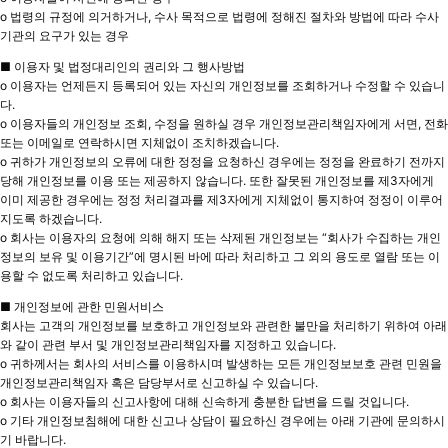
o 법령의 규정에 의거하거나, 수사 목적으로 법령에 정해진 절차와 방법에 따라 수사
기관의 요구가 있는 경우
■ 이용자 및 법정대리인의 권리와 그 행사방법
o 이용자는 언제든지 등록되어 있는 자신의 개인정보를 조회하거나 수정할 수 있습니
다.
o 이용자들의 개인정보 조회, 수정을 원하실 경우 개인정보관리책임자에게 서면, 전화
또는 이메일로 연락하시면 지체없이 조치하겠습니다.
o 귀하가 개인정보의 오류에 대한 정정을 요청하신 경우에는 정정을 완료하기 전까지
당해 개인정보를 이용 또는 제공하지 않습니다. 또한 잘못된 개인정보를 제3자에게
이미 제공한 경우에는 정정 처리결과를 제3자에게 지체없이 통지하여 정정이 이루어
지도록 하겠습니다.
o 회사는 이용자의 요청에 의해 해지 또는 삭제된 개인정보는 “회사가 수집하는 개인
정보의 보유 및 이용기간”에 명시된 바에 따라 처리하고 그 외의 용도로 열람 또는 이
용할 수 없도록 처리하고 있습니다.
■ 개인정보에 관한 민원서비스
회사는 고객의 개인정보를 보호하고 개인정보와 관련한 불만을 처리하기 위하여 아래
와 같이 관련 부서 및 개인정보관리책임자를 지정하고 있습니다.
o 귀하께서는 회사의 서비스를 이용하시며 발생하는 모든 개인정보보호 관련 민원을
개인정보관리책임자 혹은 담당부서로 신고하실 수 있습니다.
o 회사는 이용자들의 신고사항에 대해 신속하게 충분한 답변을 드릴 것입니다.
o 기타 개인정보침해에 대한 신고나 상담이 필요하신 경우에는 아래 기관에 문의하시
기 바랍니다.