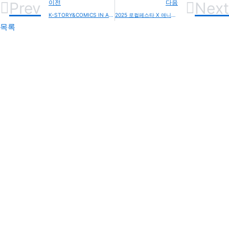
Prev
이전
다음
Next
K-STORY&COMICS IN AMERICA X 애니모먼트
2025 로컬페스타 X 애니모먼트
목록