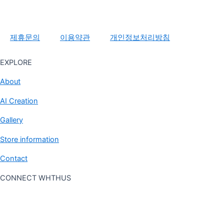
제휴문의
이용약관
개인정보처리방침
EXPLORE
About
AI Creation
Gallery
Store information
Contact
CONNECT WHTHUS