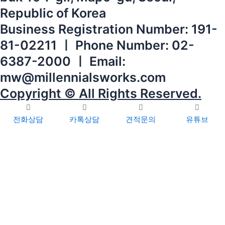
Republic of Korea
Business Registration Number: 191-
81-02211 ㅣ Phone Number: 02-
6387-2000 ㅣ Email:
mw@millennialsworks.com
Copyright © All Rights Reserved.
전화상담
카톡상담
견적문의
유튜브