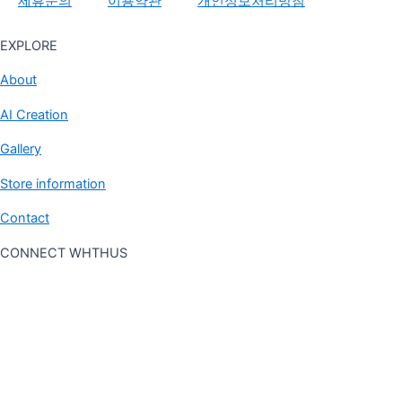
제휴문의
이용약관
개인정보처리방침
EXPLORE
About
AI Creation
Gallery
Store information
Contact
CONNECT WHTHUS