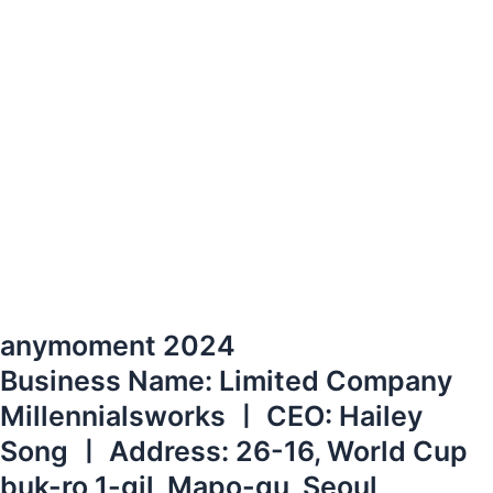
anymoment 2024
Business Name: Limited Company
Millennialsworks ㅣ CEO: Hailey
Song ㅣ Address: 26-16, World Cup
buk-ro 1-gil, Mapo-gu, Seoul,