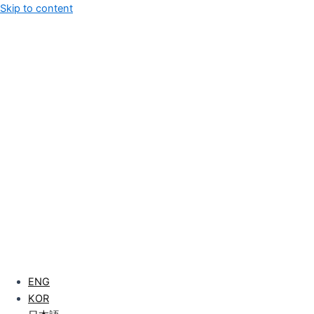
Skip to content
Brand Introduction
ENG
Introduction to Kiosks
KOR